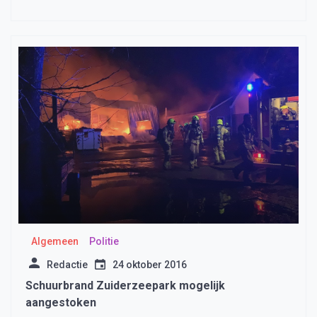
dochter te zorgen
Algemeen
Politie
Redactie
24 oktober 2016
Schuurbrand Zuiderzeepark mogelijk
aangestoken