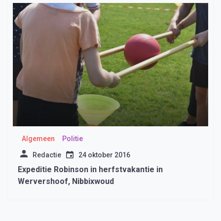
Algemeen
Politie
Redactie
24 oktober 2016
Expeditie Robinson in herfstvakantie in
Wervershoof, Nibbixwoud