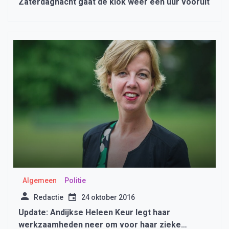
Zaterdagnacht gaat de klok weer een uur vooruit
Algemeen
Politie
Redactie
24 oktober 2016
Update: Andijkse Heleen Keur legt haar
werkzaamheden neer om voor haar zieke