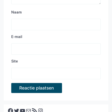
Naam
E-mail
Site
Facebook
Twitter
YouTube
E-mail
RSS feed
Instagram