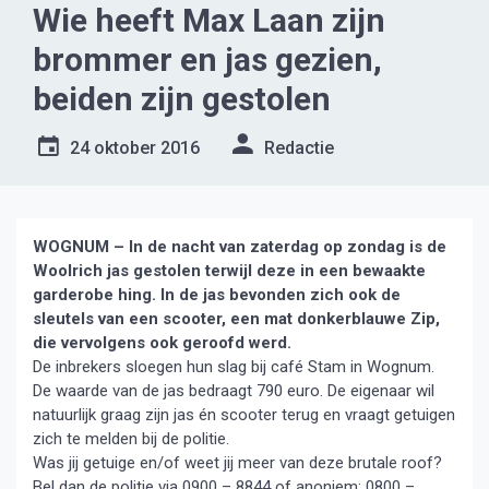
Wie heeft Max Laan zijn
brommer en jas gezien,
beiden zijn gestolen
24 oktober 2016
Redactie
WOGNUM – In de nacht van zaterdag op zondag is de
Woolrich jas gestolen terwijl deze in een bewaakte
garderobe hing. In de jas bevonden zich ook de
sleutels van een
scooter, een mat donkerblauwe Zip,
die vervolgens ook geroofd werd.
De inbrekers sloegen hun slag bij café Stam in Wognum.
De waarde van de jas bedraagt 790 euro. De eigenaar wil
natuurlijk graag zijn jas én scooter terug en vraagt getuigen
zich te melden bij de politie.
Was jij getuige en/of weet jij meer van deze brutale roof?
Bel dan de politie via 0900 – 8844 of anoniem: 0800 –