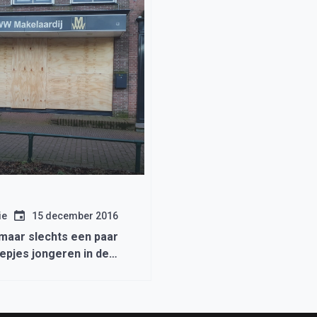
ie
15 december 2016
maar slechts een paar
epjes jongeren in de
at Medemblik.