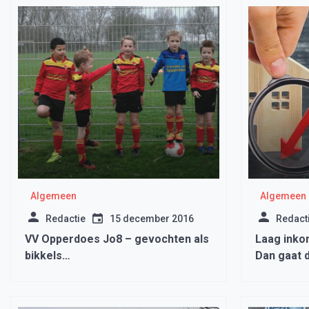
Algemeen
Algemeen
Redactie
15 december 2016
Redact
VV Opperdoes Jo8 – gevochten als
Laag inko
bikkels…
Dan gaat 