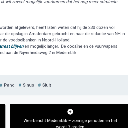
 en ik wil zoveel mogelijk voorkomen dat het nog meer criminele
orden afgeleverd, heeft laten weten dat hij de 230 dozen vol
aar de opslag in Amsterdam gebracht en naar de redactie van NH in
r de voedselbanken in Noord-Holland.
rrest blijven
en mogelijk langer. De cocaïne en de vuurwapens
and aan de Nijverheidsweg 2 in Medemblik.
Pand
Sinus
Sluit
Weerbericht Medemblik – zonnige perioden en het
wordt 7 graden