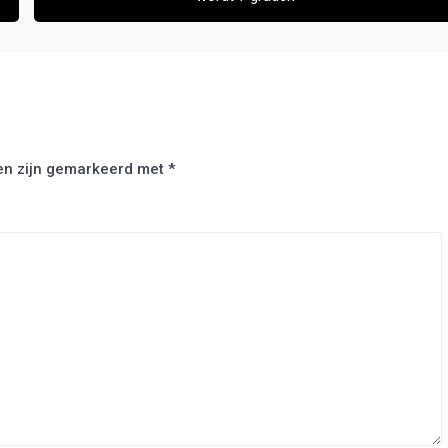
den zijn gemarkeerd met
*