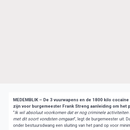
MEDEMBLIK – De 3 vuurwapens en de 1800 kilo cocaïne d
zijn voor burgemeester Frank Streng aanleiding om het p
“
Ik wil absoluut voorkomen dat er nog criminele activiteiten
met dit soort vondsten omgaan
”, legt de burgemeester uit. 
onder bestuursdwang een sluiting van het pand op voor minima