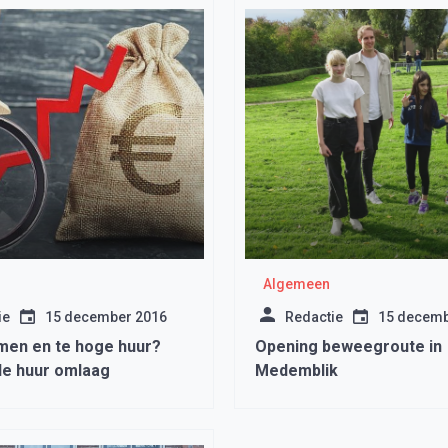
Algemeen
ie
15 december 2016
Redactie
15 decemb
men en te hoge huur?
Opening beweegroute in
de huur omlaag
Medemblik