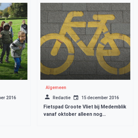
Algemeen
er 2016
Redactie
15 december 2016
Fietspad Groote Vliet bij Medemblik
vanaf oktober alleen nog
toegankelijk voor wandelaars