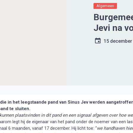
Algemeen
Burgemees
Jevi na v
15 december
ie in het leegstaande pand van Sinus Jev werden aangetroffe
and te sluiten.
 kunnen plaatsvinden in dit pand en een signaal afgeven over hoe we
Daarom legt hij de eigenaar van het pand onder de noemer van een las
al 6 maanden, vanaf 17 december. Hij licht toe: “
we handhaven hie