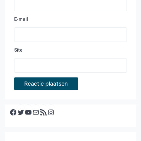
E-mail
Site
Facebook
Twitter
YouTube
E-mail
RSS feed
Instagram