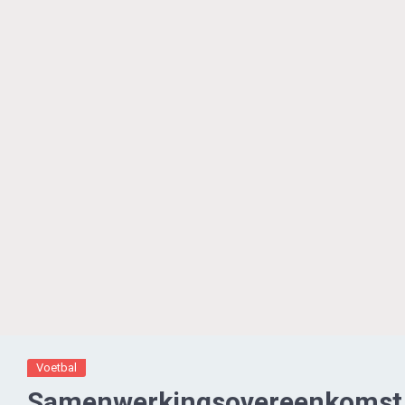
Voetbal
Samenwerkingsovereenkomst