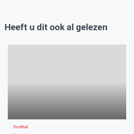
Heeft u dit ook al gelezen
Voetbal