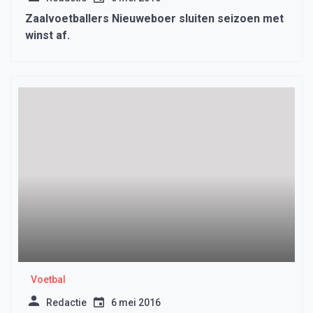
Zaalvoetballers Nieuweboer sluiten seizoen met
winst af.
Voetbal
Redactie
6 mei 2016