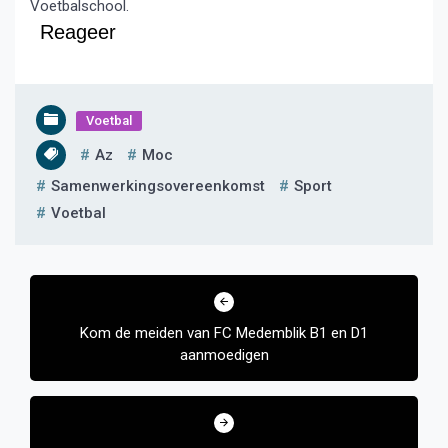
Voetbalschool.
Reageer
Voetbal
Az
Moc
Samenwerkingsovereenkomst
Sport
Voetbal
Bericht
navigatie
Kom de meiden van FC Medemblik B1 en D1
aanmoedigen