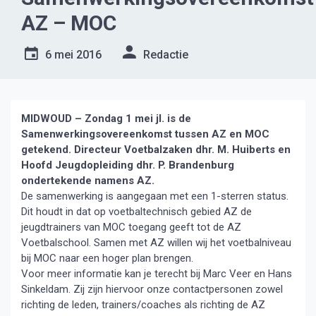
AZ – MOC
6 mei 2016
Redactie
MIDWOUD – Zondag 1 mei jl. is de
Samenwerkingsovereenkomst tussen AZ en MOC
getekend. Directeur Voetbalzaken dhr. M. Huiberts
en
Hoofd Jeugdopleiding dhr. P. Brandenburg
ondertekende namens AZ.
De samenwerking is aangegaan met een 1-sterren status.
Dit houdt in dat op voetbaltechnisch gebied AZ de
jeugdtrainers van MOC toegang geeft tot de AZ
Voetbalschool. Samen met AZ willen wij het voetbalniveau
bij MOC naar een hoger plan brengen.
Voor meer informatie kan je terecht bij Marc Veer en Hans
Sinkeldam. Zij zijn hiervoor onze contactpersonen zowel
richting de leden, trainers/coaches als richting de AZ