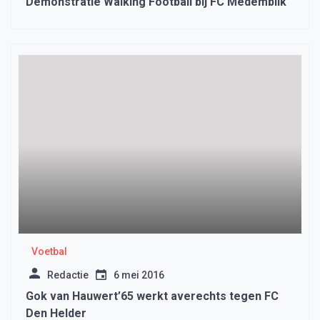
Demonstratie Walking Football bij FC Medemblik
Voetbal
Redactie
6 mei 2016
Gok van Hauwert’65 werkt averechts tegen FC
Den Helder