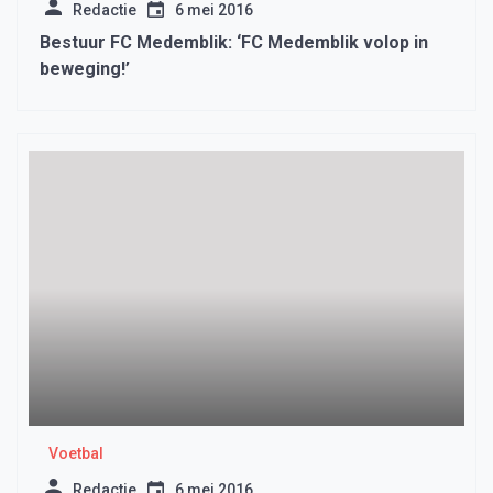
Redactie
6 mei 2016
Bestuur FC Medemblik: ‘FC Medemblik volop in
beweging!’
Voetbal
Redactie
6 mei 2016