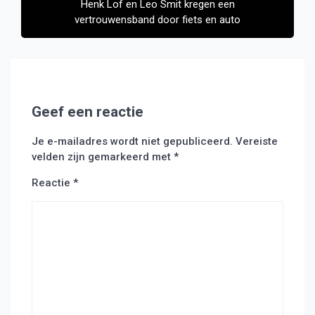
Henk Lof en Leo Smit kregen een
vertrouwensband door fiets en auto
Geef een reactie
Je e-mailadres wordt niet gepubliceerd.
Vereiste
velden zijn gemarkeerd met
*
Reactie
*