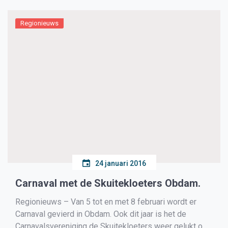
Hoogst gemeten snelheid 82 km per […]
Regionieuws
24 januari 2016
Carnaval met de Skuitekloeters Obdam.
Regionieuws – Van 5 tot en met 8 februari wordt er
Carnaval gevierd in Obdam. Ook dit jaar is het de
Carnavalsvereniging de Skuitekloeters weer gelukt om