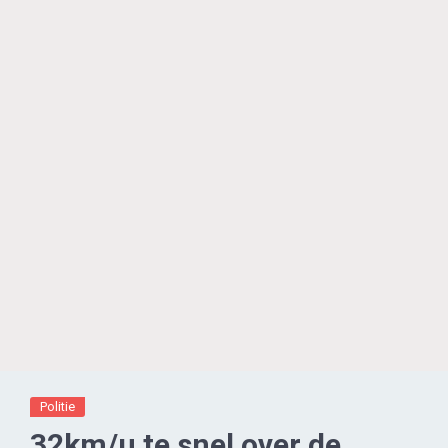
Politie
32km/u te snel over de