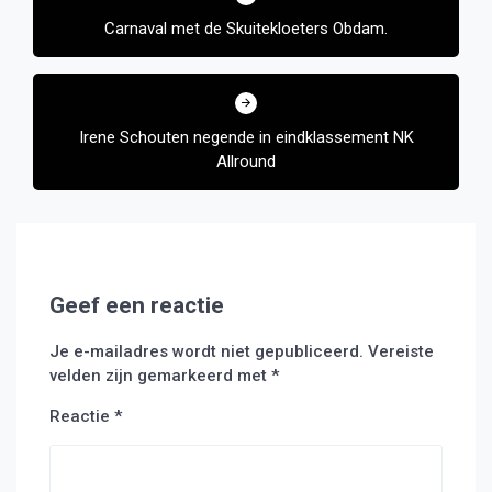
navigatie
Carnaval met de Skuitekloeters Obdam.
Irene Schouten negende in eindklassement NK
Allround
Geef een reactie
Je e-mailadres wordt niet gepubliceerd.
Vereiste
velden zijn gemarkeerd met
*
Reactie
*