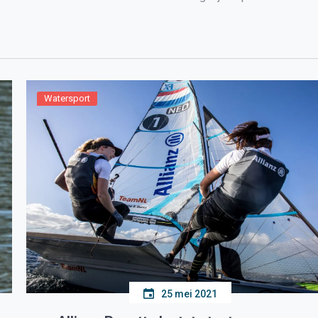
 snelheid, het bellen […]
Watersport
25 mei 2021