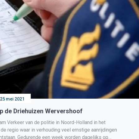
25 mei 2021
 op de Driehuizen Wervershoof
 Verkeer van de politie in Noord-Holland in het
 de regio waar in verhouding veel ernstige aanrijdingen
 ontstaan. Gedurende een week worden dagelijks op