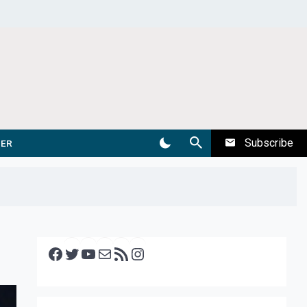
Subscribe
DER
Facebook
Twitter
YouTube
E-mail
RSS feed
Instagram