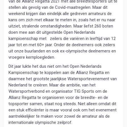
van de Allianz Regatta 2021 met alle breedtesporters uit te
stellen als gevolg van de Covid-maatregelen. Maar dit
weekend krijgen dan eindelijk alle gedreven amateurs de
kans om zich met elkaar te meten in, zoals het er nu naar
uitziet, stralende omstandigheden. Maar liefst 260 boten
doen mee aan dit uitgestelde Open Nederlands
kampioenschap met zeilers die variëren in leeftijd van 12
jaar tot en met 60+ jaar. Onder de deelnemers ook zeilers
uit onze buurlanden en ook ex-olympische deelnemers en
vroegere kernploegleden.
Dit jaar lukte het dus niet om het Open Nederlands
Kampioenschap te koppelen aan de Allianz Regatta en
daarmee het grootste jaarlijkse Watersportevenement van
Nederland te creëren. Maar die ambitie, van het
Watersportverbond en organisator TIG Sports om de
Allianz Regatta te organiseren voor de breedte- en de
topsporter samen, staat nog steeds. Niet alleen omdat dit
een stuk efficiënter is maar vooral ook om het evenement
aantrekkelijker te maken voor zowel de amateur als de
internationale olympische zeilprof.