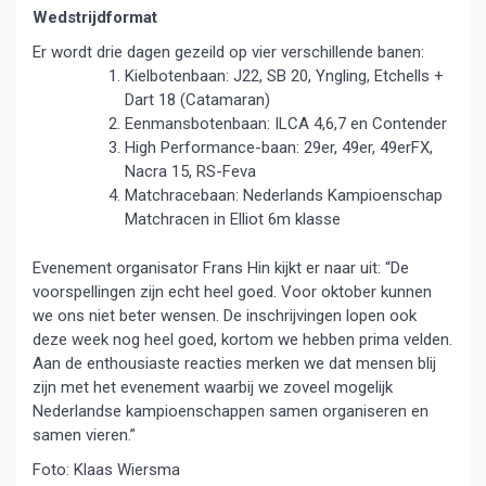
Wedstrijdformat
Er wordt drie dagen gezeild op vier verschillende banen:
Kielbotenbaan: J22, SB 20, Yngling, Etchells +
Dart 18 (Catamaran)
Eenmansbotenbaan: ILCA 4,6,7 en Contender
High Performance-baan: 29er, 49er, 49erFX,
Nacra 15, RS-Feva
Matchracebaan: Nederlands Kampioenschap
Matchracen in Elliot 6m klasse
Evenement organisator Frans Hin kijkt er naar uit: “De
voorspellingen zijn echt heel goed. Voor oktober kunnen
we ons niet beter wensen. De inschrijvingen lopen ook
deze week nog heel goed, kortom we hebben prima velden.
Aan de enthousiaste reacties merken we dat mensen blij
zijn met het evenement waarbij we zoveel mogelijk
Nederlandse kampioenschappen samen organiseren en
samen vieren.”
Foto: Klaas Wiersma