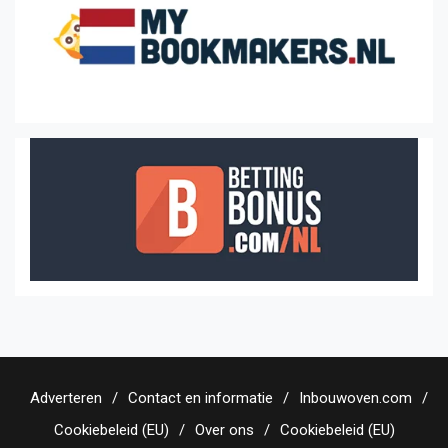
Adverteren
Contact en informatie
Inbouwoven.com
Cookiebeleid (EU)
Over ons
Cookiebeleid (EU)