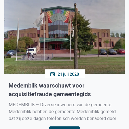
21 juli 2020
Medemblik waarschuwt voor
acquisitiefraude gemeentegids
MEDEMBLIK – Diverse inwoners van de gemeente
Medemblik hebben de gemeente Medemblik gemeld
dat zij deze dagen telefonisch worden benaderd door
een bedrijf dat zegt de uitgever te zijn van de