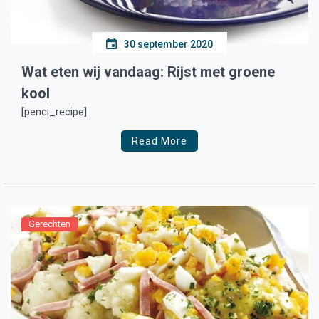
30 september 2020
Wat eten wij vandaag: Rijst met groene
kool
[penci_recipe]
Read More
Gerechten