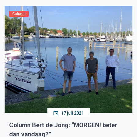
Column
17 juli 2021
Column Bert de Jong: “MORGEN! beter
dan vandaag?”