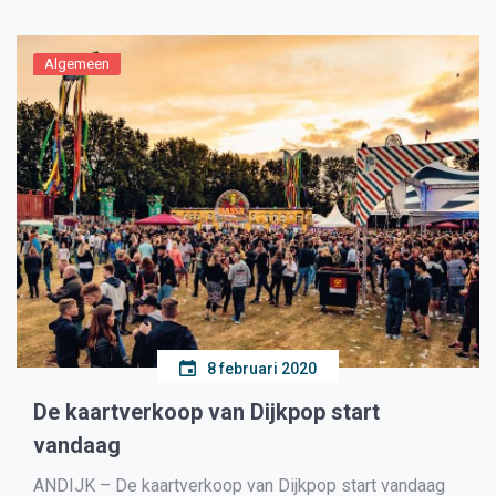
Algemeen
8 februari 2020
De kaartverkoop van Dijkpop start
vandaag
ANDIJK – De kaartverkoop van Dijkpop start vandaag