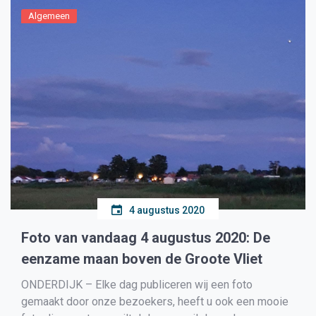
Algemeen
4 augustus 2020
Foto van vandaag 4 augustus 2020: De
eenzame maan boven de Groote Vliet
ONDERDIJK – Elke dag publiceren wij een foto
gemaakt door onze bezoekers, heeft u ook een mooie