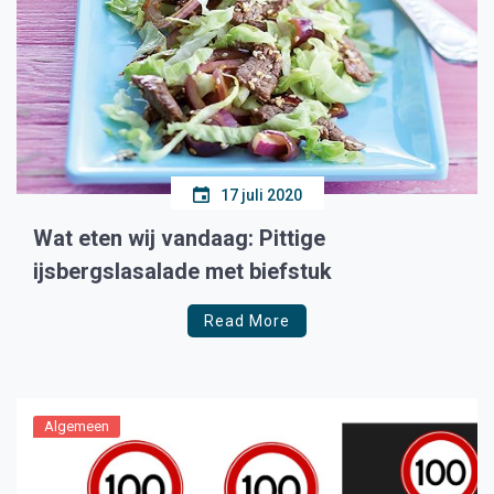
17 juli 2020
Wat eten wij vandaag: Pittige
ijsbergslasalade met biefstuk
Read More
Algemeen