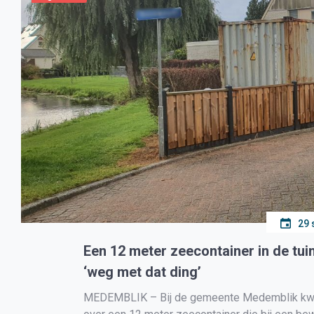
29 
Een 12 meter zeecontainer in de tu
‘weg met dat ding’
MEDEMBLIK – Bij de gemeente Medemblik kwam