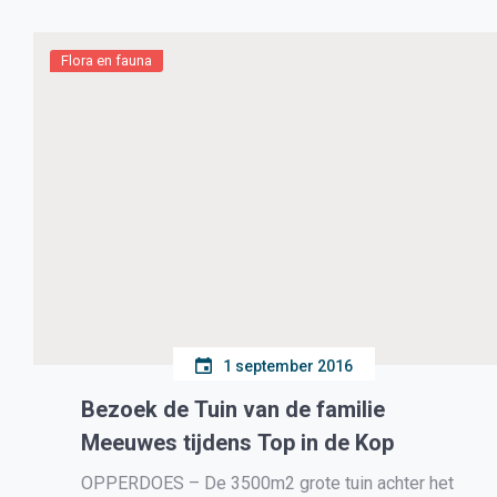
Flora en fauna
1 september 2016
Bezoek de Tuin van de familie
Meeuwes tijdens Top in de Kop
OPPERDOES – De 3500m2 grote tuin achter het