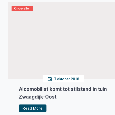
Ongevallen
7 oktober 2018
Alcomobilist komt tot stilstand in tuin
Zwaagdijk-Oost
Read More