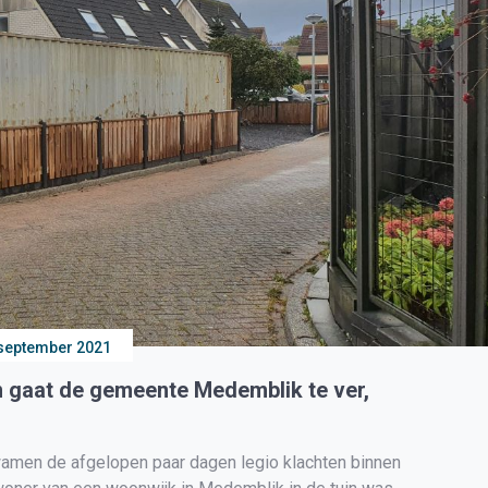
september 2021
in gaat de gemeente Medemblik te ver,
en de afgelopen paar dagen legio klachten binnen