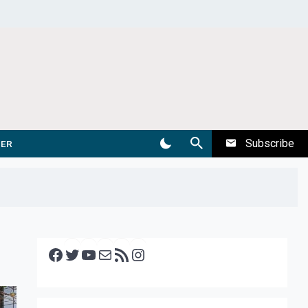
Subscribe
DER
Facebook
Twitter
YouTube
E-mail
RSS feed
Instagram