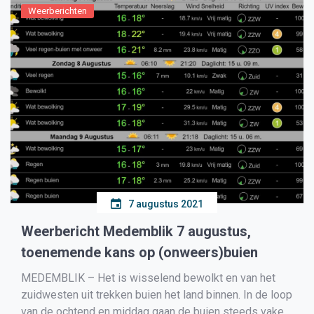
Weerberichten
7 augustus 2021
Weerbericht Medemblik 7 augustus,
toenemende kans op (onweers)buien
MEDEMBLIK – Het is wisselend bewolkt en van het
zuidwesten uit trekken buien het land binnen. In de loop
van de ochtend en middag gaan de buien steeds vaker