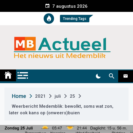
S
7 augustus 2026
k
i
Trending Tags
p
t
o
c
o
n
t
Medemblik Actueel
Wij zijn altijd actueel
e
n
t
Home
2021
juli
25
Weerbericht Medemblik: bewolkt, soms wat zon,
later ook kans op (onweers)buien