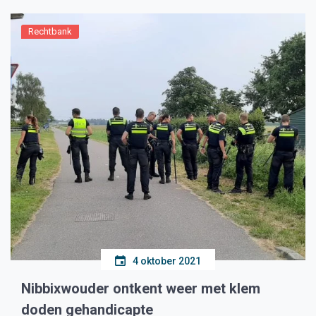
Rechtbank
4 oktober 2021
Nibbixwouder ontkent weer met klem
doden gehandicapte