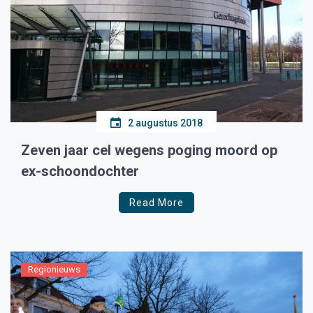
2 augustus 2018
Zeven jaar cel wegens poging moord op
ex-schoondochter
Read More
Regionieuws