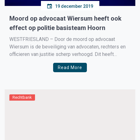
19 december 2019
Moord op advocaat Wiersum heeft ook
effect op politie basisteam Hoorn
WESTFRIESLAND – Door de moord op advocaat
Wiersum is de beveiliging van advocaten, rechters en
officieren van justitie scherp verhoogd. Dit heeft
weerslag op het functioneren van de politie in de rest
Read More
van Nederland.
Rechtbank