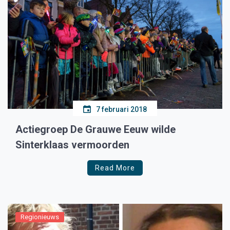
7 februari 2018
Actiegroep De Grauwe Eeuw wilde
Sinterklaas vermoorden
Read More
Regionieuws