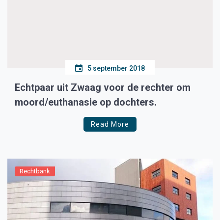
5 september 2018
Echtpaar uit Zwaag voor de rechter om
moord/euthanasie op dochters.
Read More
Rechtbank