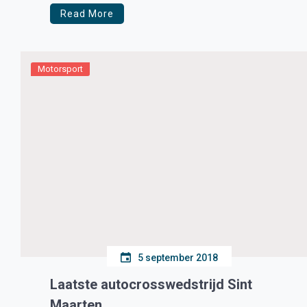
Read More
Motorsport
5 september 2018
Laatste autocrosswedstrijd Sint
Maarten