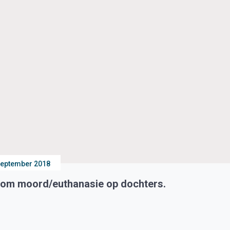
september 2018
r om moord/euthanasie op dochters.