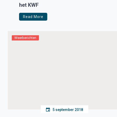
het KWF
Read More
Weerberichten
5 september 2018