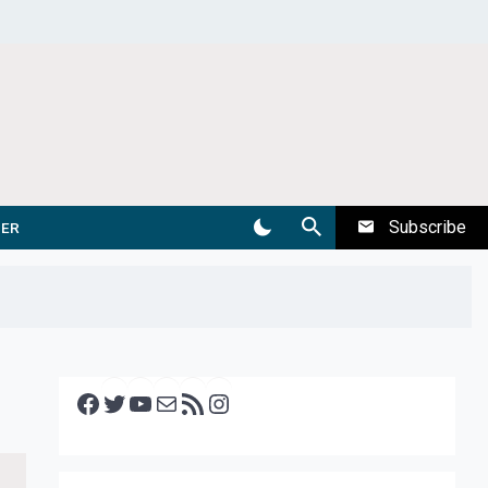
Subscribe
DER
Facebook
Twitter
YouTube
E-mail
RSS feed
Instagram