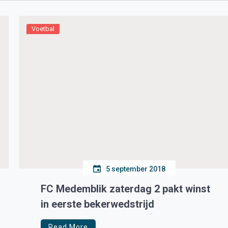
Voetbal
5 september 2018
FC Medemblik zaterdag 2 pakt winst
in eerste bekerwedstrijd
Read More