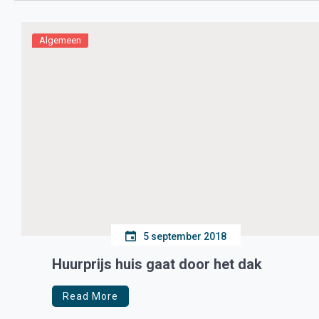
Algemeen
5 september 2018
Huurprijs huis gaat door het dak
Read More