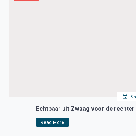
5 
Echtpaar uit Zwaag voor de rechte
Read More