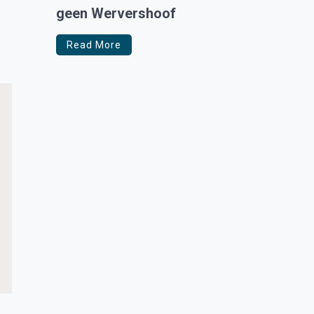
geen Wervershoof
Read More