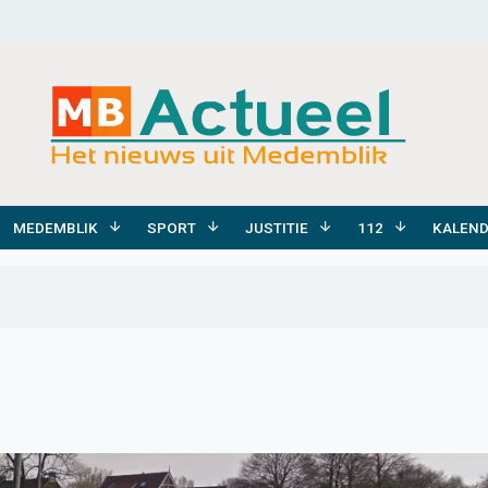
MEDEMBLIK
SPORT
JUSTITIE
112
KALEN