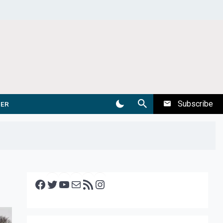
Subscribe
DER
Facebook
Twitter
YouTube
E-mail
RSS feed
Instagram