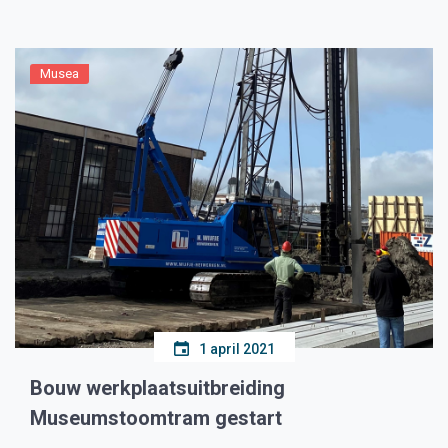
Nederland.. Een mogelijke reden kan zijn de enorme
storm […]
Musea
1 april 2021
Bouw werkplaatsuitbreiding
Museumstoomtram gestart