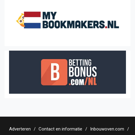
Adverteren
Contact en informatie
Inbouwoven.com