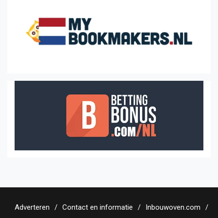
Adverteren
Contact en informatie
Inbouwoven.com