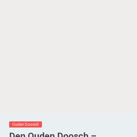
Ouden Doosch
Den Ouden Doosch –