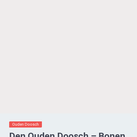
Ouden Doosch
Den Ouden Doosch – Bonen