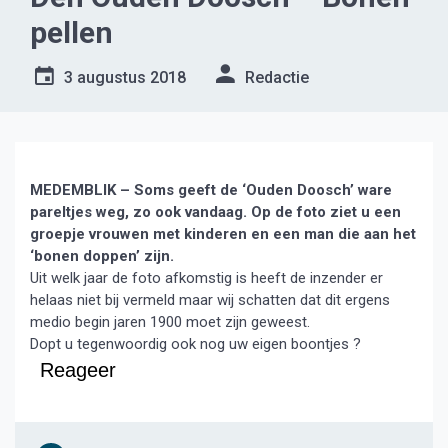
pellen
3 augustus 2018
Redactie
MEDEMBLIK – Soms geeft de ‘Ouden Doosch’ ware
pareltjes weg, zo ook vandaag. Op de foto ziet u een
groepje vrouwen met kinderen en een man die aan het
‘bonen doppen’ zijn.
Uit welk jaar de foto afkomstig is heeft de inzender er
helaas niet bij vermeld maar wij schatten dat dit ergens
medio begin jaren 1900 moet zijn geweest.
Dopt u tegenwoordig ook nog uw eigen boontjes ?
Reageer