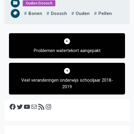
Ouden Doosch
Bonen
Doosch
Ouden
Pellen
Bericht
navigatie
Problemen watertekort aangepakt
Veel veranderingen onderwijs schooljaar 2018-
2019
Facebook
Twitter
YouTube
E-mail
RSS feed
Instagram