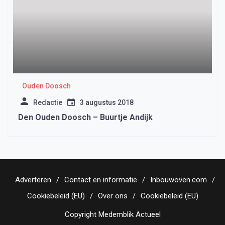
Ouden Doosch
Redactie
3 augustus 2018
Den Ouden Doosch – Buurtje Andijk
Adverteren
Contact en informatie
Inbouwoven.com
Cookiebeleid (EU)
Over ons
Cookiebeleid (EU)
Copyright Medemblik Actueel