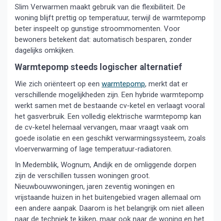
Slim Verwarmen maakt gebruik van die flexibiliteit. De
woning blijft prettig op temperatuur, terwijl de warmtepomp
beter inspeelt op gunstige stroommomenten. Voor
bewoners betekent dat: automatisch besparen, zonder
dagelijks omkijken.
Warmtepomp steeds logischer alternatief
Wie zich oriënteert op een
warmtepomp
, merkt dat er
verschillende mogelijkheden zijn. Een hybride warmtepomp
werkt samen met de bestaande cv-ketel en verlaagt vooral
het gasverbruik. Een volledig elektrische warmtepomp kan
de cv-ketel helemaal vervangen, maar vraagt vaak om
goede isolatie en een geschikt verwarmingssysteem, zoals
vloerverwarming of lage temperatuur-radiatoren.
In Medemblik, Wognum, Andijk en de omliggende dorpen
zijn de verschillen tussen woningen groot.
Nieuwbouwwoningen, jaren zeventig woningen en
vrijstaande huizen in het buitengebied vragen allemaal om
een andere aanpak. Daarom is het belangrijk om niet alleen
naar de techniek te kijken, maar ook naar de woning en het