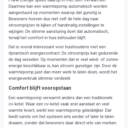
Frank Energie speelt daarop in met Slim Verwarmen.
Daarmee kan een warmtepomp automatisch worden
aangestuurd op momenten waarop dat gunstig is.
Bewoners hoeven dus niet zelf de hele dag naar
stroomprijzen te kijken of handmatig instellingen te
wijzigen. De slimme aansturing doet dat automatisch,
terwijl het comfort in huis behouden blijft.
Dat is vooral interessant voor huishoudens met een
dynamisch energiecontract. De stroomprijs kan gedurende
de dag wisselen. Op momenten dat er veel wind- of zonne-
energie beschikbaar is, kan stroom gunstiger zijn. Door de
warmtepomp juist dan meer werk te laten doen, wordt het
energieverbruik slimmer verdeeld.
Comfort blijft vooropstaan
Een warmtepomp verwarmt anders dan een traditionele
cv-ketel. Waar een cv-ketel vaak snel aanslaat en veel
warmte levert, werkt een warmtepomp geleidelijker. Dat
biedt ruimte om het systeem iets eerder of later te laten
draaien, zonder dat bewoners daar direct iets van merken.