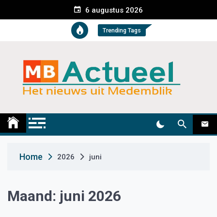
S
6 augustus 2026
k
i
Trending Tags
p
t
o
c
o
n
t
Medemblik Actueel
Wij zijn altijd actueel
e
n
t
Home
2026
juni
Maand:
juni 2026