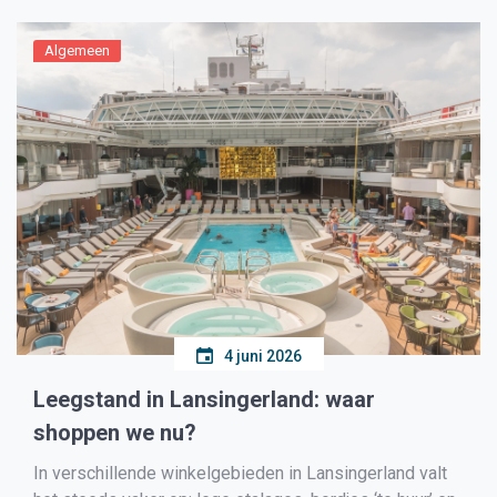
goede vloerkeuze belangrijk. Laminaat en pvc vloeren
bieden inwoners […]
Algemeen
4 juni 2026
Leegstand in Lansingerland: waar
shoppen we nu?
In verschillende winkelgebieden in Lansingerland valt