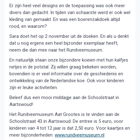
Er zijn heel veel designs en de toepassing was ook meer
divers dan gedacht. In tijden van schaarste werd er ook wel
kleding van gemaakt. En was een boerenzakdoek altijd
rood, en waarom?
Sara doet het op 2 november uit de doeken. En als u denkt
dat u nog ergens een heel bijzonder exemplaar heeft,
neem die dan mee naar het Rundveemuseum.
En natuurlijk staan onze bijzondere koeien met hun kalfjes
netjes in de potstal. Zij willen graag bekeken worden,
bovendien is er veel informatie over de geschiedenis en
ontwikkeling van de Nederlandse koe. Ook voor kinderen
zijn er leuke activiteiten.
Beleef dus een mooi middagje aan de Schoolstraat in
Aartswoud!
Het Rundveemuseum Aat Grootes is te vinden aan de
Schoolstraat 43 in Aartswoud. De entree is 5 euro, voor
kinderen van 4 tot 12 jaar is dat 2,50 euro. Voor kaartjes en
meer bijzonderheden:
www.rundveemuseum.nl