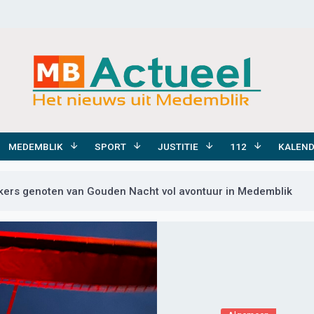
MEDEMBLIK
SPORT
JUSTITIE
112
KALEN
kers genoten van Gouden Nacht vol avontuur in Medemblik