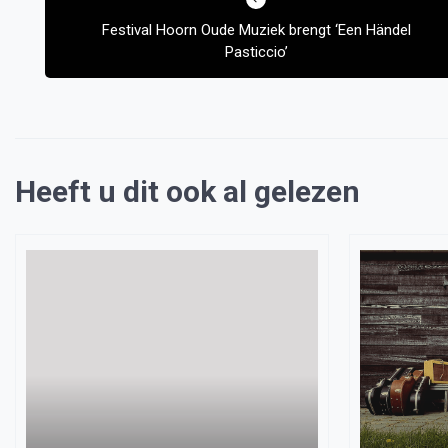
navigatie
Festival Hoorn Oude Muziek brengt ‘Een Händel
Pasticcio’
Heeft u dit ook al gelezen