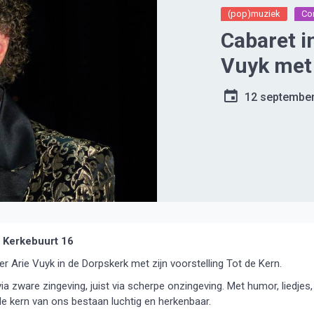
(pop)muziek
Co
Cabaret i
Vuyk met 
12 septembe
, Kerkebuurt 16
 Arie Vuyk in de Dorpskerk met zijn voorstelling Tot de Kern.
a zware zingeving, juist via scherpe onzingeving. Met humor, liedjes,
de kern van ons bestaan luchtig en herkenbaar.