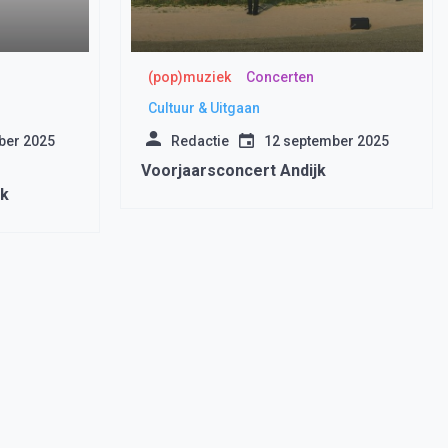
(pop)muziek
Concerten
Cultuur & Uitgaan
ber 2025
Redactie
12 september 2025
Voorjaarsconcert Andijk
ik