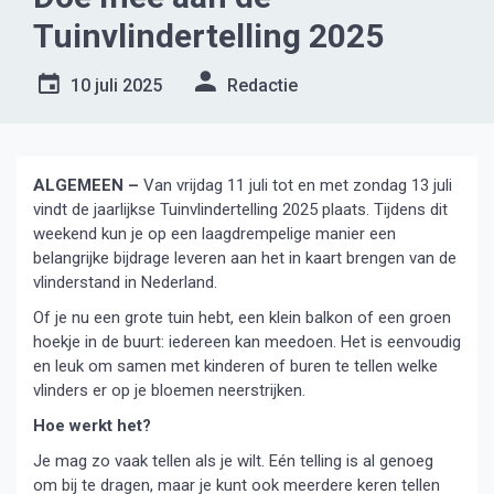
Tuinvlindertelling 2025
10 juli 2025
Redactie
ALGEMEEN –
Van vrijdag 11 juli tot en met zondag 13 juli
vindt de jaarlijkse Tuinvlindertelling 2025 plaats. Tijdens dit
weekend kun je op een laagdrempelige manier een
belangrijke bijdrage leveren aan het in kaart brengen van de
vlinderstand in Nederland.
Of je nu een grote tuin hebt, een klein balkon of een groen
hoekje in de buurt: iedereen kan meedoen. Het is eenvoudig
en leuk om samen met kinderen of buren te tellen welke
vlinders er op je bloemen neerstrijken.
Hoe werkt het?
Je mag zo vaak tellen als je wilt. Eén telling is al genoeg
om bij te dragen, maar je kunt ook meerdere keren tellen