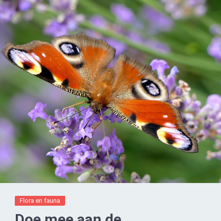
Flora en fauna
Doe mee aan de