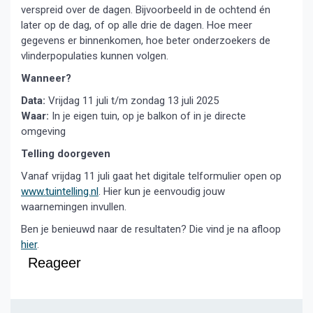
verspreid over de dagen. Bijvoorbeeld in de ochtend én
later op de dag, of op alle drie de dagen. Hoe meer
gegevens er binnenkomen, hoe beter onderzoekers de
vlinderpopulaties kunnen volgen.
Wanneer?
Data:
Vrijdag 11 juli t/m zondag 13 juli 2025
Waar:
In je eigen tuin, op je balkon of in je directe
omgeving
Telling doorgeven
Vanaf vrijdag 11 juli gaat het digitale telformulier open op
www.tuintelling.nl
. Hier kun je eenvoudig jouw
waarnemingen invullen.
Ben je benieuwd naar de resultaten? Die vind je na afloop
hier
.
Reageer