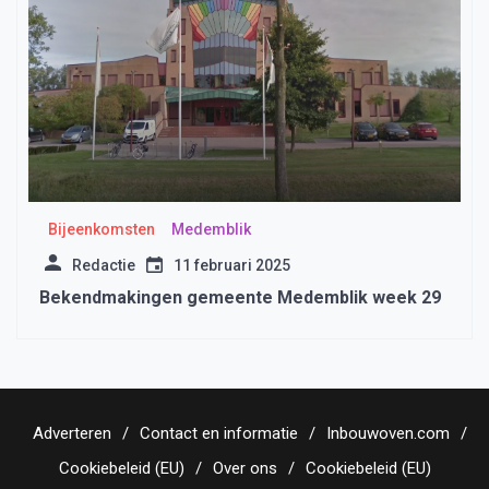
Bijeenkomsten
Medemblik
Redactie
11 februari 2025
Bekendmakingen gemeente Medemblik week 29
Adverteren
Contact en informatie
Inbouwoven.com
Cookiebeleid (EU)
Over ons
Cookiebeleid (EU)