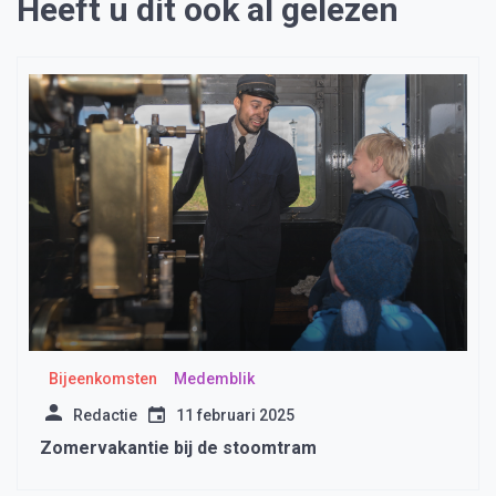
Heeft u dit ook al gelezen
Bijeenkomsten
Medemblik
Redactie
11 februari 2025
Zomervakantie bij de stoomtram