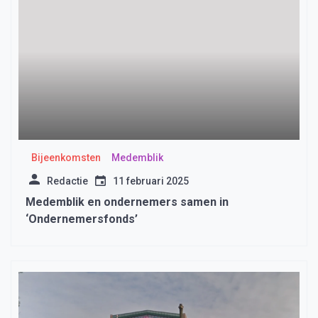
Bijeenkomsten
Medemblik
Redactie
11 februari 2025
Medemblik en ondernemers samen in
‘Ondernemersfonds’