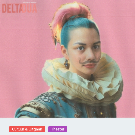
Cultuur & Uitgaan
Theater