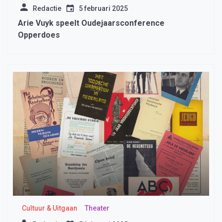
Redactie
5 februari 2025
Arie Vuyk speelt Oudejaarsconference
Opperdoes
Cultuur & Uitgaan
Theater