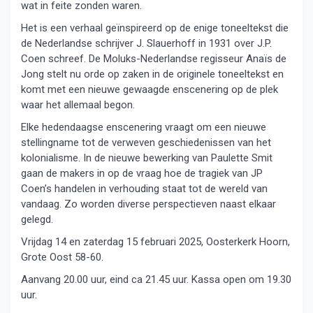
wat in feite zonden waren.
Het is een verhaal geïnspireerd op de enige toneeltekst die
de Nederlandse schrijver J. Slauerhoff in 1931 over J.P.
Coen schreef. De Moluks-Nederlandse regisseur Anaïs de
Jong stelt nu orde op zaken in de originele toneeltekst en
komt met een nieuwe gewaagde enscenering op de plek
waar het allemaal begon.
Elke hedendaagse enscenering vraagt om een nieuwe
stellingname tot de verweven geschiedenissen van het
kolonialisme. In de nieuwe bewerking van Paulette Smit
gaan de makers in op de vraag hoe de tragiek van JP
Coen’s handelen in verhouding staat tot de wereld van
vandaag. Zo worden diverse perspectieven naast elkaar
gelegd.
Vrijdag 14 en zaterdag 15 februari 2025, Oosterkerk Hoorn,
Grote Oost 58-60.
Aanvang 20.00 uur, eind ca 21.45 uur. Kassa open om 19.30
uur.