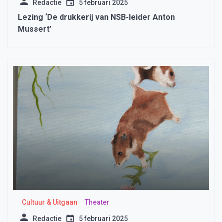
Redactie
5 februari 2025
Lezing ‘De drukkerij van NSB-leider Anton
Mussert’
Cultuur & Uitgaan
Theater
Redactie
5 februari 2025