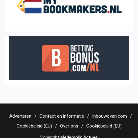
Adverteren
Contact en informatie
Inbouwoven.com
Cookiebeleid (EU)
Over ons
Cookiebeleid (EU)
Copyright Medemblik Actueel