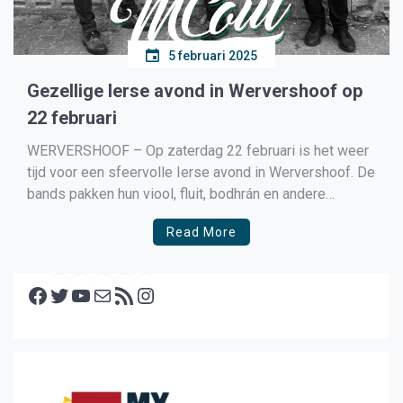
5 februari 2025
Gezellige Ierse avond in Wervershoof op
22 februari
WERVERSHOOF – Op zaterdag 22 februari is het weer
tijd voor een sfeervolle Ierse avond in Wervershoof. De
bands pakken hun viool, fluit, bodhrán en andere
traditionele Ierse instrumenten om er een
Read More
onvergetelijke avond van te maken in De Schoof. Twee
gerenommeerde bands zullen optreden: ‘Fin M’Coul’ en
Facebook
‘Unicorn’. Unicorn, […]
Twitter
YouTube
E-mail
RSS feed
Instagram