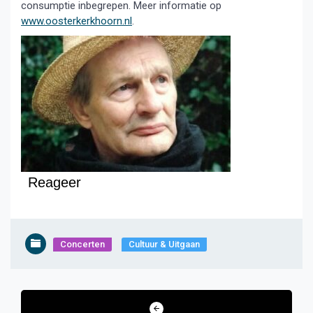
consumptie inbegrepen. Meer informatie op
www.oosterkerkhoorn.nl
.
Reageer
Concerten
Cultuur & Uitgaan
Bericht