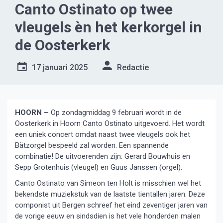
Canto Ostinato op twee
vleugels èn het kerkorgel in
de Oosterkerk
17 januari 2025
Redactie
HOORN –
Op zondagmiddag 9 februari wordt in de
Oosterkerk in Hoorn Canto Ostinato uitgevoerd. Het wordt
een uniek concert omdat naast twee vleugels ook het
Bätzorgel bespeeld zal worden. Een spannende
combinatie! De uitvoerenden zijn: Gerard Bouwhuis en
Sepp Grotenhuis (vleugel) en Guus Janssen (orgel).
Canto Ostinato van Simeon ten Holt is misschien wel het
bekendste muziekstuk van de laatste tientallen jaren. Deze
componist uit Bergen schreef het eind zeventiger jaren van
de vorige eeuw en sindsdien is het vele honderden malen