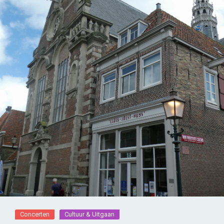
Concerten
Cultuur & Uitgaan