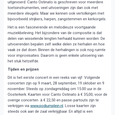
uitgevoerd. Canto Ostinato is geschreven voor meerdere
toetsinstrumenten, veel uitvoeringen zijn dan ook met
meerdere vleugels. Maar we kennen ook vertolkingen met
bijvoorbeeld strijkers, harpen, zangstemmen en kerkorgels.
Het is een fascinerende en melodieuze voortgaande
muziekbeleving. Het bijzondere van de compositie is dat
delen van wisselende lengten herhaald kunnen worden. De
uitvoerenden bepalen zelf welke delen ze herhalen en hoe
vaak ze dat doen. Binnen de herhalingen is ook nog ruimte
voor improvisaties. Daarom is geen enkele uitvoering van
het stuk hetzelfde.
Tijden en prijzen
Dit is het eerste concert in een reeks van vijf. Volgende
concerten zijn op 9 maart, 28 september, 19 oktober en 9
november. Steeds op zondagmiddag om 15.00 uur in de
Oosterkerk. Kaarten voor Canto Ostinato à € 35,00, voor de
overige concerten à € 22,50 en passe-partouts zijn te
verkrijgen via
www.podiumplein.nl
. Losse kaarten zijn
steeds ook aan de zaal verkrijgbaar. En altijd is een