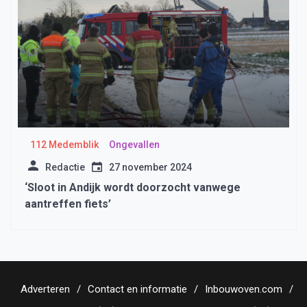
112 Medemblik
Ongevallen
Redactie
27 november 2024
‘Sloot in Andijk wordt doorzocht vanwege
aantreffen fiets’
Adverteren
Contact en informatie
Inbouwoven.com