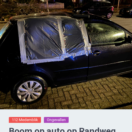
112 Medemblik
Ongevallen
Boom op auto op Randweg