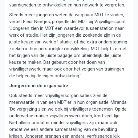
vaardigheden te ontwikkelen en hun netwerk te vergroten.
Steeds meer jongeren weten de weg naar MDT te vinden,
vertelt Fleur Neefjes, projectleider MDT bij Vrijwilligerspunt:
‘Jongeren zien in MDT een waardevol tussenstation naar
werk of studie. Het zijn jongeren die zoekende zijn in de
juiste keuze van werk of studie, of die extra ondersteuning
zoeken in hun persoonlijke ontwikkeling. MDT helpt ze met
het krijgen van de juiste bagage om uiteindelijk die juiste
keuze te maken. Dat gebeurt door het doen van
vrijwilligerswerk, maar ook door het volgen van trainingen
die helpen bij de eigen ontwikkeling.’
Jongeren in de organisatie
Ook steeds meer vrijwilligersorganisaties zien de
meerwaarde in van een MDT’er in hun organisatie. Miranda:
‘De vergrijzing zien we ook bij vrijwilligers toenemen. Op de
ouderwetse manier vrijwilligerswerk doen, kost veel tijd.
Niet alleen omdat er minder vrijwilligers zijn, maar ook
omdat we een andere samenstelling van de bevolking
krijgen. Jongeren brengen een andere, verfrissende kijk