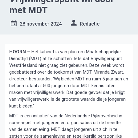
met MDT
28 november 2024
Redactie
HOORN –
Het kabinet is van plan om Maatschappelijke
Diensttijd (MDT) af te schaffen. Iets dat Vrijwilligerspunt
Westfriesland niet graag ziet gebeuren. Deze week wordt
gedebatteerd over de toekomst van MDT. Miranda Zwart,
directeur-bestuurder: ‘Wij bieden MDT nu ruim 5 jaar aan en
hebben totaal al 500 jongeren door MDT kennis laten
maken met vrijwilligerswerk. Dat goede gevoel dat je krijgt
van vrijwilligerswerk, is de grootste waarde die je jongeren
kunt bieden.’
MDT is een initiatief van de Nederlandse Rijksoverheid in
samenspel met jongeren en organisaties uit de breedte
van de samenleving. MDT daagt jongeren uit zich in te
zetten voor de samenleving en tegelijkertijd persoonlijke