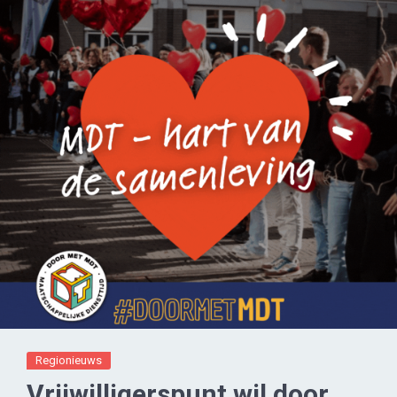
Regionieuws
Vrijwilligerspunt wil door