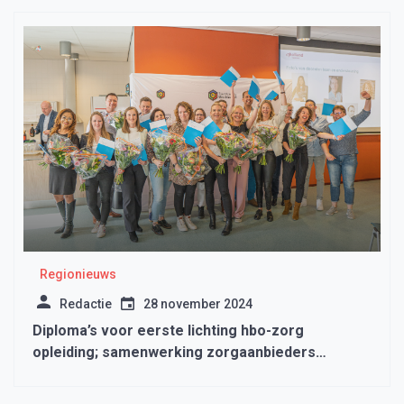
Regionieuws
Redactie
28 november 2024
Diploma’s voor eerste lichting hbo-zorg
opleiding; samenwerking zorgaanbieders
stimuleert kennis en innovatie