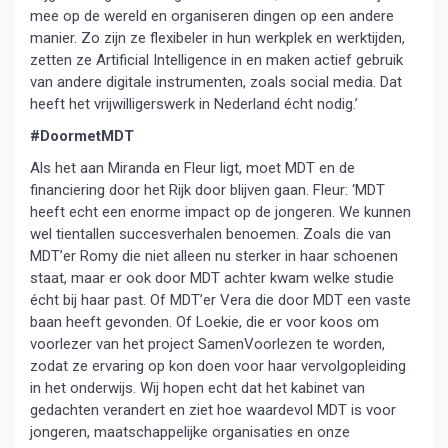
mee op de wereld en organiseren dingen op een andere
manier. Zo zijn ze flexibeler in hun werkplek en werktijden,
zetten ze Artificial Intelligence in en maken actief gebruik
van andere digitale instrumenten, zoals social media. Dat
heeft het vrijwilligerswerk in Nederland écht nodig.’
#DoormetMDT
Als het aan Miranda en Fleur ligt, moet MDT en de
financiering door het Rijk door blijven gaan. Fleur: ‘MDT
heeft echt een enorme impact op de jongeren. We kunnen
wel tientallen succesverhalen benoemen. Zoals die van
MDT’er Romy die niet alleen nu sterker in haar schoenen
staat, maar er ook door MDT achter kwam welke studie
écht bij haar past. Of MDT’er Vera die door MDT een vaste
baan heeft gevonden. Of Loekie, die er voor koos om
voorlezer van het project SamenVoorlezen te worden,
zodat ze ervaring op kon doen voor haar vervolgopleiding
in het onderwijs. Wij hopen echt dat het kabinet van
gedachten verandert en ziet hoe waardevol MDT is voor
jongeren, maatschappelijke organisaties en onze