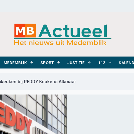
MEDEMBLIK
SPORT
JUSTITIE
112
KALEN
mkeuken bij REDDY Keukens Alkmaar