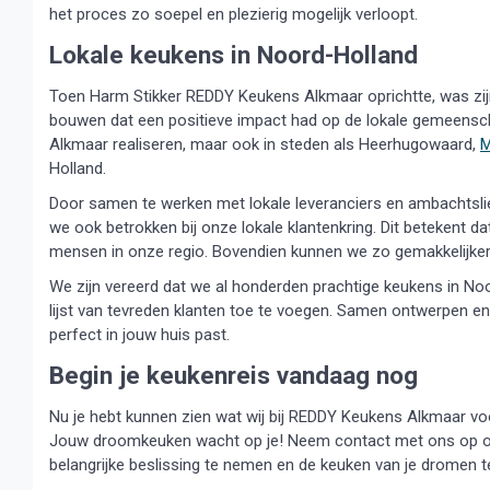
het proces zo soepel en plezierig mogelijk verloopt.
Lokale keukens in Noord-Holland
Toen Harm Stikker REDDY Keukens Alkmaar oprichtte, was zijn
bouwen dat een positieve impact had op de lokale gemeenscha
Alkmaar realiseren, maar ook in steden als Heerhugowaard,
M
Holland.
Door samen te werken met lokale leveranciers en ambachtslie
we ook betrokken bij onze lokale klantenkring. Dit betekent d
mensen in onze regio. Bovendien kunnen we zo gemakkelijker 
We zijn vereerd dat we al honderden prachtige keukens in No
lijst van tevreden klanten toe te voegen. Samen ontwerpen en 
perfect in jouw huis past.
Begin je keukenreis vandaag nog
Nu je hebt kunnen zien wat wij bij REDDY Keukens Alkmaar voo
Jouw droomkeuken wacht op je! Neem contact met ons op of
belangrijke beslissing te nemen en de keuken van je dromen te