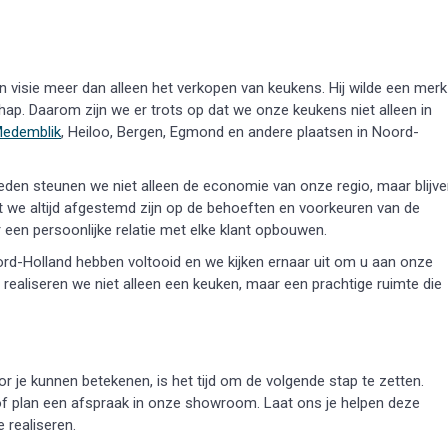
 visie meer dan alleen het verkopen van keukens. Hij wilde een merk
p. Daarom zijn we er trots op dat we onze keukens niet alleen in
edemblik
, Heiloo, Bergen, Egmond en andere plaatsen in Noord-
den steunen we niet alleen de economie van onze regio, maar blijv
at we altijd afgestemd zijn op de behoeften en voorkeuren van de
een persoonlijke relatie met elke klant opbouwen.
ord-Holland hebben voltooid en we kijken ernaar uit om u aan onze
realiseren we niet alleen een keuken, maar een prachtige ruimte die
r je kunnen betekenen, is het tijd om de volgende stap te zetten.
 plan een afspraak in onze showroom. Laat ons je helpen deze
 realiseren.