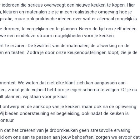
iedereen die serieus overweegt een nieuwe keuken te kopen. Hier
n, kleuren en materialen zie je in een realistische omgeving hoe je
nspiratie, maar ook praktische ideeën over wat er allemaal mogelijk is.
romen, te vergelijken en te plannen. Neem de tijd om zelf ideeën
we een eindeloze stroom mogelijkheden voor je keuken.
 te ervaren. De kwaliteit van de materialen, de afwerking en de
len en testen. Zodra je door onze keukenopstellingen loopt, zie je de
rioriteit. We weten dat niet elke klant zich kan aanpassen aan
n, zodat je de vrijheid hebt om je eigen schema te volgen. Of je nu
 plannen, wij staan voor je klaar.
het ontwerp en de aankoop van je keuken, maar ook na de oplevering.
ij bieden ondersteuning en begeleiding, ook nadat de keuken is
vontuur.
geloven dat het creëren van je droomkeuken geen stressvolle ervaring
heid om ons aan te passen aan jouw behoeften, zorgen we ervoor dat