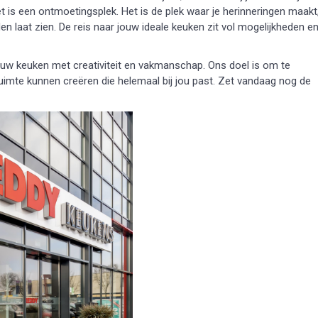
t is een ontmoetingsplek. Het is de plek waar je herinneringen maakt
n laat zien. De reis naar jouw ideale keuken zit vol mogelijkheden e
w keuken met creativiteit en vakmanschap. Ons doel is om te
uimte kunnen creëren die helemaal bij jou past. Zet vandaag nog de