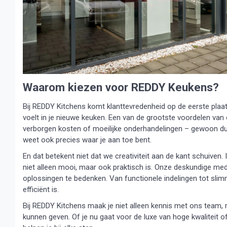
Waarom kiezen voor REDDY Keukens?
Bij REDDY Kitchens komt klanttevredenheid op de eerste plaat
voelt in je nieuwe keuken. Een van de grootste voordelen van
verborgen kosten of moeilijke onderhandelingen – gewoon duidel
weet ook precies waar je aan toe bent.
En dat betekent niet dat we creativiteit aan de kant schuiven
niet alleen mooi, maar ook praktisch is. Onze deskundige me
oplossingen te bedenken. Van functionele indelingen tot sli
efficiënt is.
Bij REDDY Kitchens maak je niet alleen kennis met ons team,
kunnen geven. Of je nu gaat voor de luxe van hoge kwaliteit o