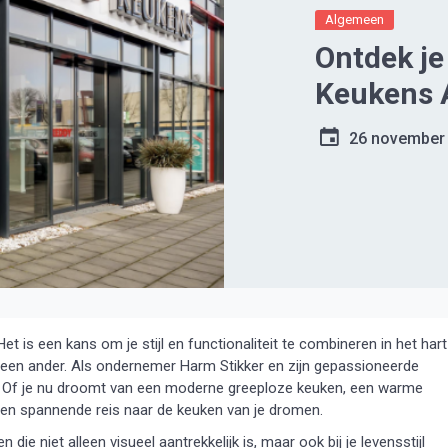
Algemeen
Ontdek j
Keukens 
26 november
 is een kans om je stijl en functionaliteit te combineren in het hart
geen ander. Als ondernemer Harm Stikker en zijn gepassioneerde
nt. Of je nu droomt van een moderne greeploze keuken, een warme
 een spannende reis naar de keuken van je dromen.
die niet alleen visueel aantrekkelijk is, maar ook bij je levensstijl