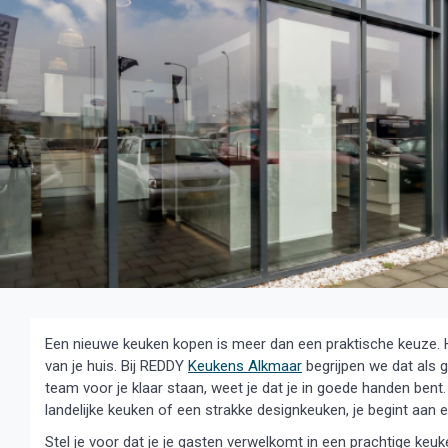
Een nieuwe keuken kopen is meer dan een praktische keuze. Het
van je huis. Bij REDDY
Keukens Alkmaar
begrijpen we dat als 
team voor je klaar staan, weet je dat je in goede handen be
landelijke keuken of een strakke designkeuken, je begint aan
Stel je voor dat je je gasten verwelkomt in een prachtige keuken 