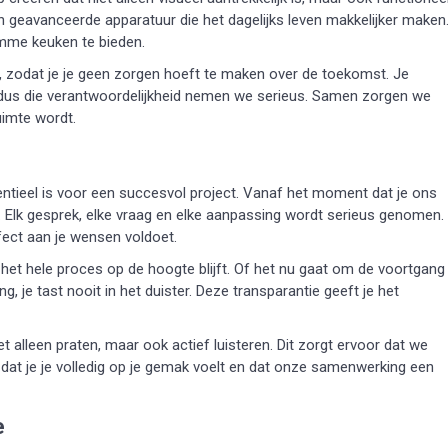
geavanceerde apparatuur die het dagelijks leven makkelijker maken
imme keuken te bieden.
, zodat je je geen zorgen hoeft te maken over de toekomst. Je
t, dus die verantwoordelijkheid nemen we serieus. Samen zorgen we
uimte wordt.
tieel is voor een succesvol project. Vanaf het moment dat je ons
lt. Elk gesprek, elke vraag en elke aanpassing wordt serieus genomen.
ect aan je wensen voldoet.
het hele proces op de hoogte blijft. Of het nu gaat om de voortgang
 je tast nooit in het duister. Deze transparantie geeft je het
t alleen praten, maar ook actief luisteren. Dit zorgt ervoor dat we
n dat je je volledig op je gemak voelt en dat onze samenwerking een
e