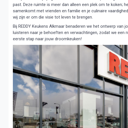
past. Deze ruimte is meer dan alleen een plek om te koken; he
samenkomt met vrienden en familie en je culinaire vaardighede
wij zijn er om die visie tot leven te brengen.
Bij REDDY Keukens Alkmaar benaderen we het ontwerp van jou
luisteren naar je behoeften en verwachtingen, zodat we een r
eerste stap naar jouw droomkeuken!