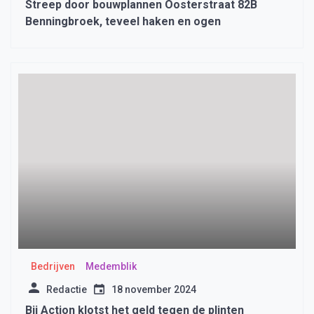
Streep door bouwplannen Oosterstraat 82B
Benningbroek, teveel haken en ogen
Bedrijven
Medemblik
Redactie
18 november 2024
Bij Action klotst het geld tegen de plinten