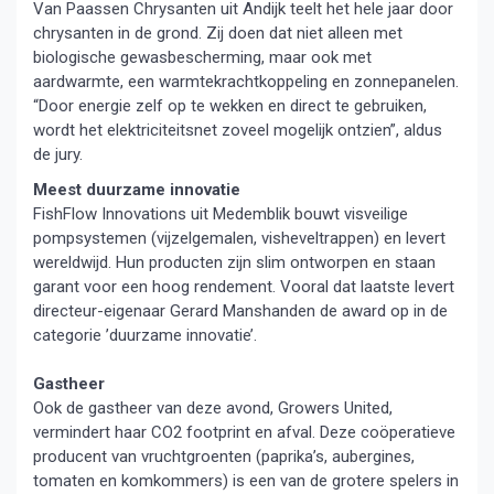
Van Paassen Chrysanten uit Andijk teelt het hele jaar door
chrysanten in de grond. Zij doen dat niet alleen met
biologische gewasbescherming, maar ook met
aardwarmte, een warmtekrachtkoppeling en zonnepanelen.
“Door energie zelf op te wekken en direct te gebruiken,
wordt het elektriciteitsnet zoveel mogelijk ontzien”, aldus
de jury.
Meest duurzame innovatie
FishFlow Innovations uit Medemblik bouwt visveilige
pompsystemen (vijzelgemalen, visheveltrappen) en levert
wereldwijd. Hun producten zijn slim ontworpen en staan
garant voor een hoog rendement. Vooral dat laatste levert
directeur-eigenaar Gerard Manshanden de award op in de
categorie ’duurzame innovatie’.
Gastheer
Ook de gastheer van deze avond, Growers United,
vermindert haar CO2 footprint en afval. Deze coöperatieve
producent van vruchtgroenten (paprika’s, aubergines,
tomaten en komkommers) is een van de grotere spelers in