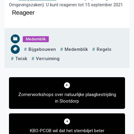
Omgevingszaken). U kunt reageren tot 15 september 2021
Reageer
Medemblik
Bijgebouwen
Medemblik
Regels
Twisk
Verruiming
Bericht
navigatie
Zomerworkshops over natuurlijke plaagbestrijding
in Slootdorp
KBO-PCOB wil dat het stembiljet beter