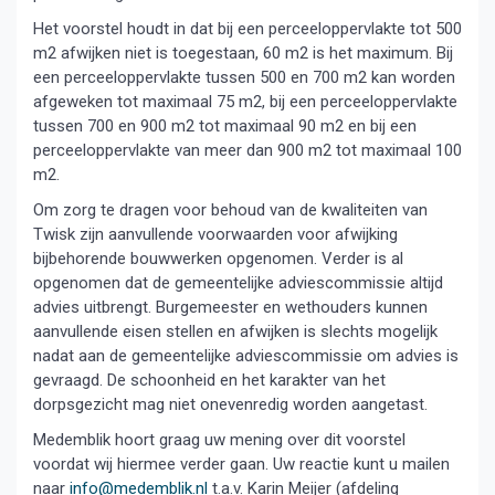
Het voorstel houdt in dat bij een perceeloppervlakte tot 500
m2 afwijken niet is toegestaan, 60 m2 is het maximum. Bij
een perceeloppervlakte tussen 500 en 700 m2 kan worden
afgeweken tot maximaal 75 m2, bij een perceeloppervlakte
tussen 700 en 900 m2 tot maximaal 90 m2 en bij een
perceeloppervlakte van meer dan 900 m2 tot maximaal 100
m2.
Om zorg te dragen voor behoud van de kwaliteiten van
Twisk zijn aanvullende voorwaarden voor afwijking
bijbehorende bouwwerken opgenomen. Verder is al
opgenomen dat de gemeentelijke adviescommissie altijd
advies uitbrengt. Burgemeester en wethouders kunnen
aanvullende eisen stellen en afwijken is slechts mogelijk
nadat aan de gemeentelijke adviescommissie om advies is
gevraagd. De schoonheid en het karakter van het
dorpsgezicht mag niet onevenredig worden aangetast.
Medemblik hoort graag uw mening over dit voorstel
voordat wij hiermee verder gaan. Uw reactie kunt u mailen
naar
info@medemblik.nl
t.a.v. Karin Meijer (afdeling