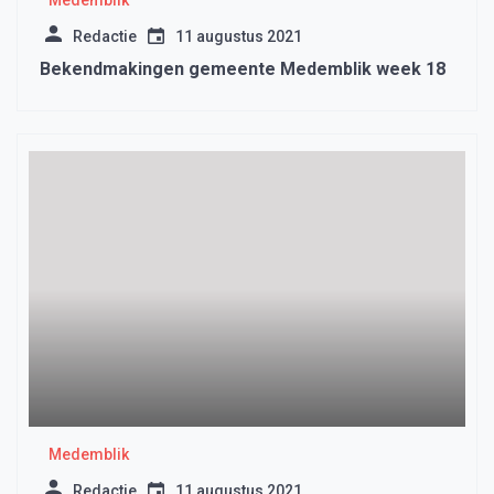
Medemblik
Redactie
11 augustus 2021
Bekendmakingen gemeente Medemblik week 18
Medemblik
Redactie
11 augustus 2021