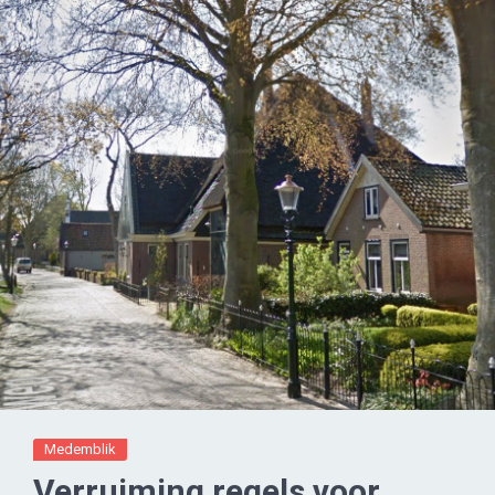
Medemblik
Verruiming regels voor