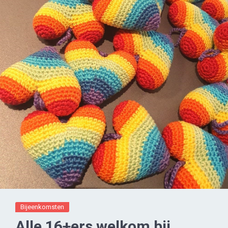
Bijeenkomsten
Alle 16+ers welkom bij