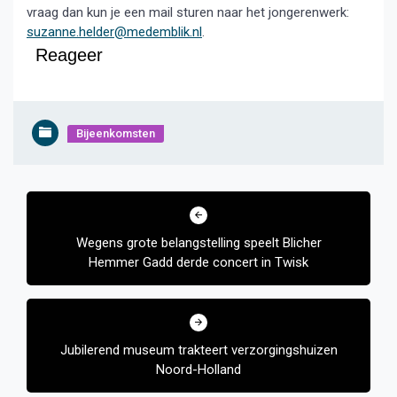
vraag dan kun je een mail sturen naar het jongerenwerk:
suzanne.helder@medemblik.nl
.
Reageer
Bijeenkomsten
Bericht
navigatie
Wegens grote belangstelling speelt Blicher
Hemmer Gadd derde concert in Twisk
Jubilerend museum trakteert verzorgingshuizen
Noord-Holland