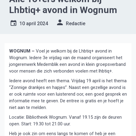
Lhbtiq+ avond in Wognum
10 april 2024
Redactie
WOGNUM –
Voel je welkom bij de Lhbtiq+ avond in
Wognum. Iedere 3e vrijdag van de maand organiseert het
jongerenwerk Medemblik een avond in klein groepsverband
voor mensen die zich verbonden voelen met lhbtiq+.
Iedere avond heeft een thema. Vrijdag 19 april is het thema
“Zonnige drankjes en hapjes”. Naast een gezellige avond is
er ook ruimte voor een luisterend oor, een goed gesprek en
informatie mee te geven. De entree is gratis en je hoeft je
niet aan te melden.
Locatie: Bibliotheek Wognum. Vanaf 19.15 zijn de deuren
open. Start: 19.30 tot 21.00 uur.
Heb je ook zin om eens langs te komen of heb je een