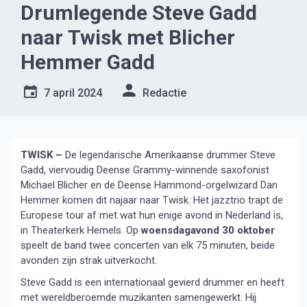
Drumlegende Steve Gadd
naar Twisk met Blicher
Hemmer Gadd
7 april 2024
Redactie
TWISK –
De legendarische Amerikaanse drummer Steve
Gadd, viervoudig Deense Grammy-winnende saxofonist
Michael Blicher en de Deense Hammond-orgelwizard Dan
Hemmer komen dit najaar naar Twisk. Het jazztrio trapt de
Europese tour af met wat hun enige avond in Nederland is,
in Theaterkerk Hemels. Op
woensdagavond 30 oktober
speelt de band twee concerten van elk 75 minuten, beide
avonden zijn strak uitverkocht.
Steve Gadd is een internationaal gevierd drummer en heeft
met wereldberoemde muzikanten samengewerkt. Hij