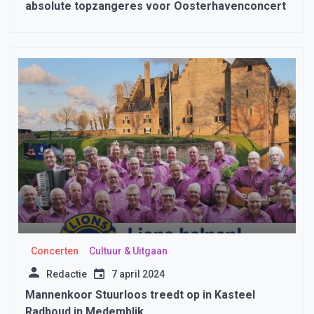
absolute topzangeres voor Oosterhavenconcert
Concerten
Cultuur & Uitgaan
Redactie
7 april 2024
Mannenkoor Stuurloos treedt op in Kasteel
Radboud in Medemblik