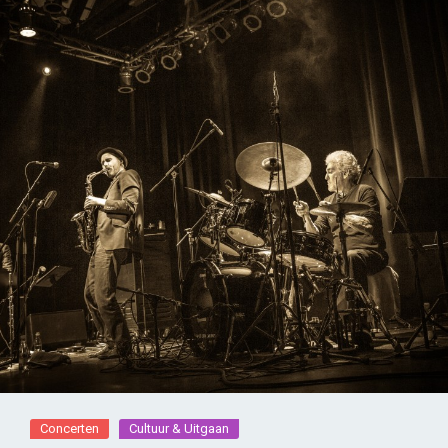
Concerten
Cultuur & Uitgaan