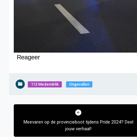
Reageer
112 Medemblik
Ongevallen
Bericht
navigatie
Meevaren op de provincieboot tijdens Pride 2024? Deel
jouw verhaal!