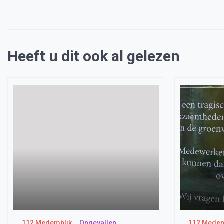
Heeft u dit ook al gelezen
112 Medemblik
Ongevallen
112 Medem