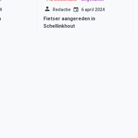
4
Redactie
6 april 2024
n
Fietser aangereden in
Schellinkhout