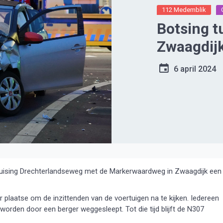
112 Medemblik
Botsing t
Zwaagdij
6 april 2024
ruising Drechterlandseweg met de Markerwaardweg in Zwaagdijk een
plaatse om de inzittenden van de voertuigen na te kijken. Iedereen
 worden door een berger weggesleept. Tot die tijd blijft de N307