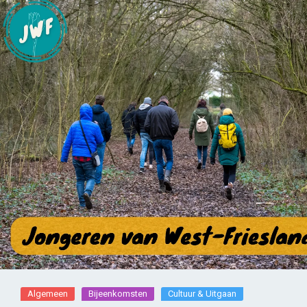
Algemeen
Bijeenkomsten
Cultuur & Uitgaan