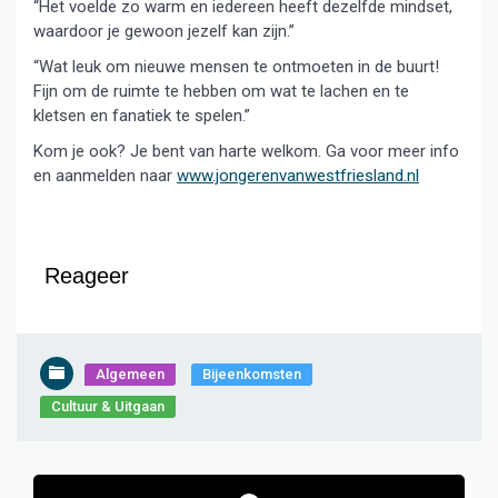
“Het voelde zo warm en iedereen heeft dezelfde mindset,
waardoor je gewoon jezelf kan zijn.”
“Wat leuk om nieuwe mensen te ontmoeten in de buurt!
Fijn om de ruimte te hebben om wat te lachen en te
kletsen en fanatiek te spelen.”
Kom je ook? Je bent van harte welkom. Ga voor meer info
en aanmelden naar
www.jongerenvanwestfriesland.nl
Reageer
Algemeen
Bijeenkomsten
Cultuur & Uitgaan
Bericht