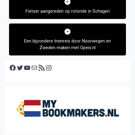
navigatie
Fietser aangereden op rotonde in Schagen
Een bijzondere treinreis door Noorwegen en
Zweden maken met Opeis.nl
Facebook
Twitter
YouTube
E-mail
RSS feed
Instagram