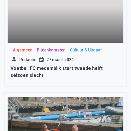
Algemeen
Bijeenkomsten
Cultuur & Uitgaan
Redactie
27 maart 2024
Voetbal: FC medemblik start tweede helft
seizoen slecht