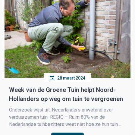
28 maart 2024
Week van de Groene Tuin helpt Noord-
Hollanders op weg om tuin te vergroenen
Onderzoek wijst uit: Nederlanders onwetend over
verduurzamen tuin REGIO – Ruim 80% van de
Nederlandse tuinbezitters weet niet hoe ze hun tuin
kunnen verduurzamen. Terwijl 73% van hen de zorg voor