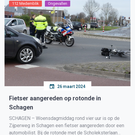
112 Medemblik
Ongevallen
26 maart 2024
Fietser aangereden op rotonde in
Schagen
SCHAGEN – Woensdagmiddag rond vier uur is op de
Zijperweg in Schagen een fietser aangereden door een
automobilist. Bij de rotonde met de Scholeksterlaan