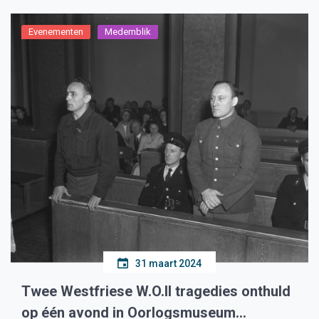
Evenementen
Medemblik
31 maart 2024
Twee Westfriese W.O.II tragedies onthuld
op één avond in Oorlogsmuseum