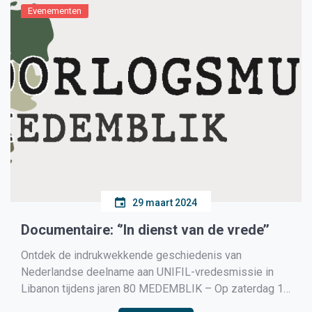
Evenementen
29 maart 2024
Documentaire: ‘’In dienst van de vrede’’
Ontdek de indrukwekkende geschiedenis van
Nederlandse deelname aan UNIFIL-vredesmissie in
Libanon tijdens jaren 80 MEDEMBLIK – Op zaterdag 13
april om 20.00 uur zal het Filmhuis in het