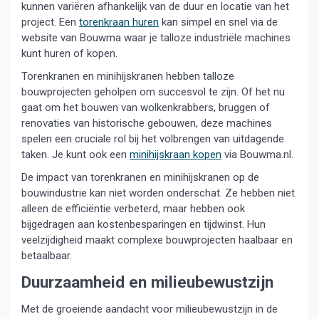
kunnen variëren afhankelijk van de duur en locatie van het
project. Een
torenkraan huren
kan simpel en snel via de
website van Bouwma waar je talloze industriële machines
kunt huren of kopen.
Torenkranen en minihijskranen hebben talloze
bouwprojecten geholpen om succesvol te zijn. Of het nu
gaat om het bouwen van wolkenkrabbers, bruggen of
renovaties van historische gebouwen, deze machines
spelen een cruciale rol bij het volbrengen van uitdagende
taken. Je kunt ook een
minihijskraan kopen
via Bouwma.nl.
De impact van torenkranen en minihijskranen op de
bouwindustrie kan niet worden onderschat. Ze hebben niet
alleen de efficiëntie verbeterd, maar hebben ook
bijgedragen aan kostenbesparingen en tijdwinst. Hun
veelzijdigheid maakt complexe bouwprojecten haalbaar en
betaalbaar.
Duurzaamheid en milieubewustzijn
Met de groeiende aandacht voor milieubewustzijn in de