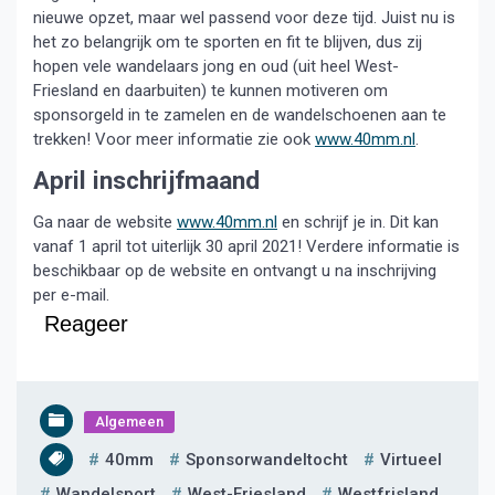
nieuwe opzet, maar wel passend voor deze tijd. Juist nu is
het zo belangrijk om te sporten en fit te blijven, dus zij
hopen vele wandelaars jong en oud (uit heel West-
Friesland en daarbuiten) te kunnen motiveren om
sponsorgeld in te zamelen en de wandelschoenen aan te
trekken! Voor meer informatie zie ook
www.40mm.nl
.
April inschrijfmaand
Ga naar de website
www.40mm.nl
en schrijf je in. Dit kan
vanaf 1 april tot uiterlijk 30 april 2021! Verdere informatie is
beschikbaar op de website en ontvangt u na inschrijving
per e-mail.
Reageer
Algemeen
40mm
Sponsorwandeltocht
Virtueel
Wandelsport
West-Friesland
Westfrisland