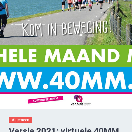
Algemeen
Versie 2021: virtuele 40MM