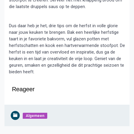
die laatste druppels saus op te deppen.
Dus daar heb je het, drie tips om de herfst in volle glorie
naar jouw keuken te brengen. Bak een heerlijke herfstige
taart in je favoriete bakvorm, vul glazen potten met
herfstschatten en kook een hartverwarmende stoofpot. De
herfst is een tijd van overvloed en inspiratie, dus ga de
keuken in en laat je creativiteit de vrije loop. Geniet van de
geuren, smaken en gezelligheid die dit prachtige seizoen te
bieden heeft.
Reageer
Algemeen