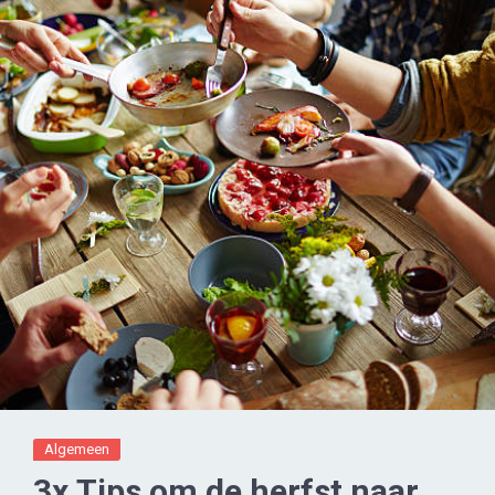
Algemeen
3x Tips om de herfst naar