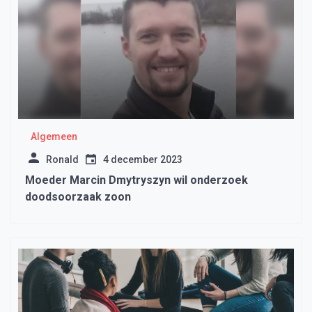
Algemeen
Ronald
4 december 2023
Moeder Marcin Dmytryszyn wil onderzoek
doodsoorzaak zoon