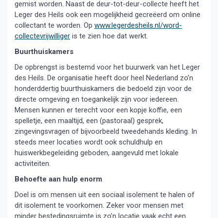
gemist worden. Naast de deur-tot-deur-collecte heeft het
Leger des Heils ook een mogelijkheid gecreëerd om online
collectant te worden. Op
www.legerdesheils.nl/word-
collectevrijwilliger
is te zien hoe dat werkt.
Buurthuiskamers
De opbrengst is bestemd voor het buurwerk van het Leger
des Heils. De organisatie heeft door heel Nederland zo’n
honderddertig buurthuiskamers die bedoeld zijn voor de
directe omgeving en toegankelijk zijn voor iedereen.
Mensen kunnen er terecht voor een kopje koffie, een
spelletje, een maaltijd, een (pastoraal) gesprek,
zingevingsvragen of bijvoorbeeld tweedehands kleding. In
steeds meer locaties wordt ook schuldhulp en
huiswerkbegeleiding geboden, aangevuld met lokale
activiteiten.
Behoefte aan hulp enorm
Doel is om mensen uit een sociaal isolement te halen of
dit isolement te voorkomen. Zeker voor mensen met
minder bestedingsruimte is zo’n locatie vaak echt een