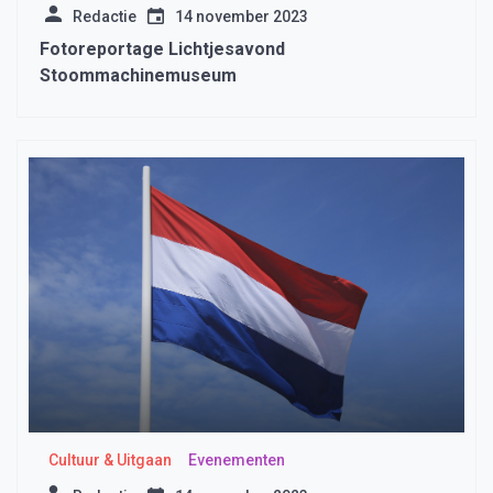
Redactie
14 november 2023
Fotoreportage Lichtjesavond
Stoommachinemuseum
Cultuur & Uitgaan
Evenementen