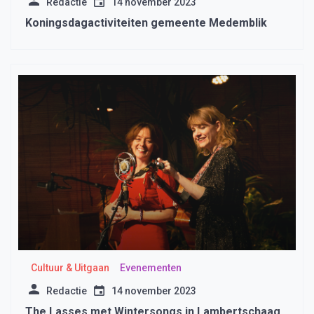
Redactie
14 november 2023
Koningsdagactiviteiten gemeente Medemblik
Cultuur & Uitgaan
Evenementen
Redactie
14 november 2023
The Lasses met Wintersongs in Lambertschaag