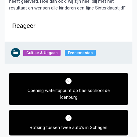
heeft geleverd. Hoe dan ook: wij zijn heel blij met het
resultaat en wensen alle kinderen een fijne Sinterklaastijd!”
Reageer
Cultuur & Uitgaan
Evenementen
Bericht
navigatie
Opening watertappunt op basisschool de
Idenburg
Botsing tussen twee auto’s in Schagen