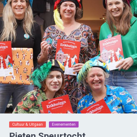
Cultuur & Uitgaan
Evenementen
Pieten Speurtocht