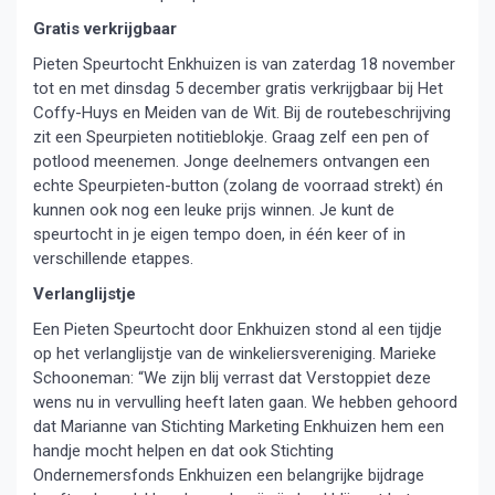
Gratis verkrijgbaar
Pieten Speurtocht Enkhuizen is van zaterdag 18 november
tot en met dinsdag 5 december gratis verkrijgbaar bij Het
Coffy-Huys en Meiden van de Wit. Bij de routebeschrijving
zit een Speurpieten notitieblokje. Graag zelf een pen of
potlood meenemen. Jonge deelnemers ontvangen een
echte Speurpieten-button (zolang de voorraad strekt) én
kunnen ook nog een leuke prijs winnen. Je kunt de
speurtocht in je eigen tempo doen, in één keer of in
verschillende etappes.
Verlanglijstje
Een Pieten Speurtocht door Enkhuizen stond al een tijdje
op het verlanglijstje van de winkeliersvereniging. Marieke
Schooneman: “We zijn blij verrast dat Verstoppiet deze
wens nu in vervulling heeft laten gaan. We hebben gehoord
dat Marianne van Stichting Marketing Enkhuizen hem een
handje mocht helpen en dat ook Stichting
Ondernemersfonds Enkhuizen een belangrijke bijdrage