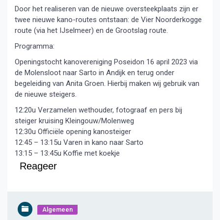
Door het realiseren van de nieuwe oversteekplaats zijn er
twee nieuwe kano-routes ontstaan: de Vier Noorderkogge
route (via het IJselmeer) en de Grootslag route.
Programma:
Openingstocht kanovereniging Poseidon 16 april 2023 via
de Molensloot naar Sarto in Andijk en terug onder
begeleiding van Anita Groen. Hierbij maken wij gebruik van
de nieuwe steigers.
12:20u Verzamelen wethouder, fotograaf en pers bij
steiger kruising Kleingouw/Molenweg
12:30u Officiële opening kanosteiger
12:45 – 13:15u Varen in kano naar Sarto
13:15 – 13:45u Koffie met koekje
Reageer
Algemeen