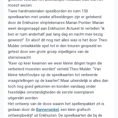
moest wezen.
Twee hardmaterialen speelborden en ruim 150
speelkaarten met unieke afbeeldingen zijn er getekend
door de Enkhuizer striptekenares Marian Pontier. Marian
weet desgevraagd aan Enkhuizen Actueel te vertellen “ik
ben er ruim anderhalf jaar lang dag en nacht mee bezig
geweest”. En alsof dit nog niet alles was is het door Theo
Mulder ontwikkelde spel tot in den treuren gespeeld en
getest door een grote groep vrijwilligers van de
sterrenwacht.
“Keer op keer kwamen we weer kleine dingen tegen die
verbeterd moesten worden” verteld Theo Mulder. “Van
kleine tekstfoutjes op de speelkaarten tot verkeerde
vraagstellingen op de kaarten” Maar uiteindelijk is alles dan
toch nog goed gekomen en konden vandaag onder
feestelijke omstandigheden de eerste exemplaren
uitgereikt worden.
Het ontwerp van de doos waarin het spellenpakket zit is
gedaan door de
Bannerwinkel
, een klein grafisch
ontwerpbedrijf uit Enkhuizen. De speelkaarten die bij de