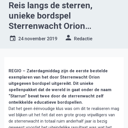
Reis langs de sterren,
unieke bordspel
Sterrenwacht Orion
uitgegeven
24 november 2019
Redactie
REGIO – Zaterdagmiddag zijn de eerste bestelde
exemplaren van het door Sterrenwacht Orion
uitgegeven bordspel uitgereikt. Dit unieke
spellenpakket dat de wereld in gaat onder de naam
“Starrun” bevat twee door de sterrenwacht zelf
ontwikkelde educatieve bordspellen.
Dat het geen éénvoudige klus was om dit te realiseren mag
wel blijken uit het feit dat een grote groep vrijwilligers van
de sterrenwacht in totaal ruim anderhalf jaar is bezig
geweest voordat het uiteindelijke resultaat was wat het