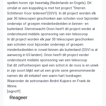
spellen horen zijn tweetalig (Nederlands en Engels). Dit
omdat er een koppeling is met het project “Sterren
Schitteren Voor Iedereen”(SSVI). In dit project worden elk
jaar 30 telescopen geschonken aan scholen voor bijzonder
onderwijs of groepen minderbedeelden in binnen- en
buitenland. Sterrenwacht Orion heeft dit project eerder al
ondersteund middels sponsoring van een telescoop.
In dit project worden elk jaar 30 telescopen geschonken
aan scholen voor bijzonder onderwijs of groepen
minderbedeelden in zowel binnen als buitenland (SSVI is al
aanwezig in 65 landen). Orion heeft dit project eerder
ondersteunt middels sponsoring van een telescoop.
Dat dit zelfontworpen spel een schot in de roos is en uniek
in zijn soort blijkt wel uit een grote serie gerenommeerde
namen die dit initiatief een warm hart toedragen.
Waaronder de astronauten André Kuipers en Frank de
Winne.
[signoff]
Reageer