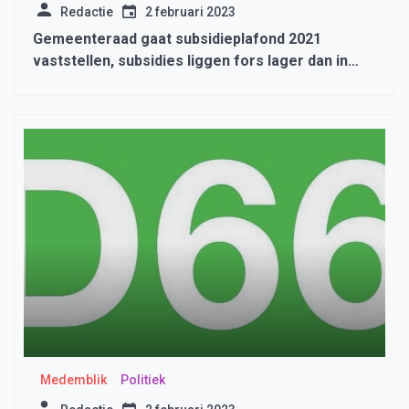
Redactie
2 februari 2023
Gemeenteraad gaat subsidieplafond 2021
vaststellen, subsidies liggen fors lager dan in
2020
Medemblik
Politiek