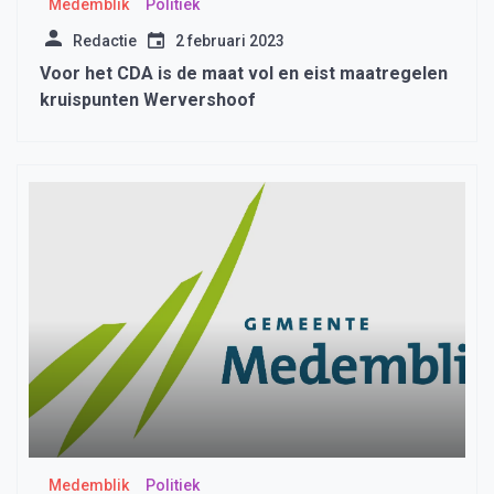
Medemblik
Politiek
Redactie
2 februari 2023
Voor het CDA is de maat vol en eist maatregelen
kruispunten Wervershoof
Medemblik
Politiek