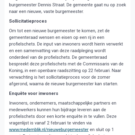
burgemeester Dennis Straat. De gemeente gaat nu op zoek
naar een nieuwe, vaste burgemeester.
Sollicitatieproces
Om tot een nieuwe burgemeester te komen, zet de
gemeenteraad wensen en eisen op een rij in een
profielschets. De input van inwoners wordt hierin verwerkt
en een samenvatting van deze raadpleging wordt
onderdeel van de profielschets. De gemeenteraad
bespreekt deze profielschets met de Commissaris van de
Koning, in een openbare raadszitting op 22 februari. Naar
verwachting is het sollicitatieproces voor de zomer
afgerond, waarna de nieuwe burgemeester kan starten.
Enquête voor inwoners
Inwoners, ondernemers, maatschappelijke partners en
medewerkers kunnen hun bijdrage leveren aan de
profielschets door een korte enquête in te vullen. Deze
vragenlijst is vanaf 2 februari te vinden via
www.medemblik.nl/nieuweburgemeester
en sluit op 1