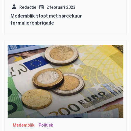
Redactie
2 februari 2023
Medemblik stopt met spreekuur
formulierenbrigade
Medemblik
Politiek