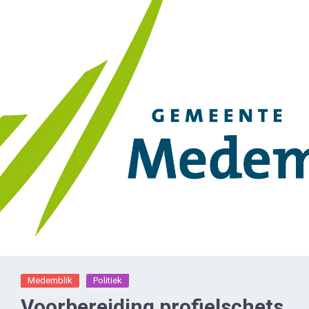
Medemblik
Politiek
Voorbereiding profielschets