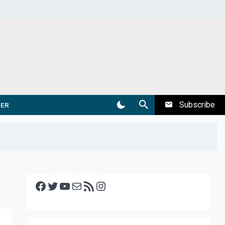
Subscribe
DER
Facebook
Twitter
YouTube
E-mail
RSS feed
Instagram