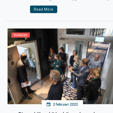
past in de gemeente Medemblik, stelt de […]
Read More
Bedrijven
2 februari 2023