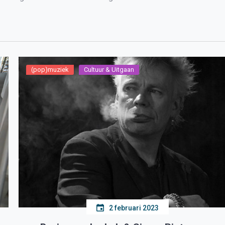
(pop)muziek
Cultuur & Uitgaan
2 februari 2023