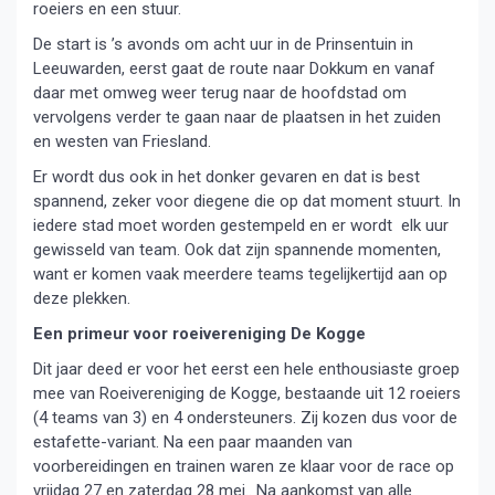
roeiers en een stuur.
De start is ’s avonds om acht uur in de Prinsentuin in
Leeuwarden, eerst gaat de route naar Dokkum en vanaf
daar met omweg weer terug naar de hoofdstad om
vervolgens verder te gaan naar de plaatsen in het zuiden
en westen van Friesland.
Er wordt dus ook in het donker gevaren en dat is best
spannend, zeker voor diegene die op dat moment stuurt. In
iedere stad moet worden gestempeld en er wordt elk uur
gewisseld van team. Ook dat zijn spannende momenten,
want er komen vaak meerdere teams tegelijkertijd aan op
deze plekken.
Een primeur voor roeivereniging De Kogge
Dit jaar deed er voor het eerst een hele enthousiaste groep
mee van Roeivereniging de Kogge, bestaande uit 12 roeiers
(4 teams van 3) en 4 ondersteuners. Zij kozen dus voor de
estafette-variant. Na een paar maanden van
voorbereidingen en trainen waren ze klaar voor de race op
vrijdag 27 en zaterdag 28 mei.. Na aankomst van alle