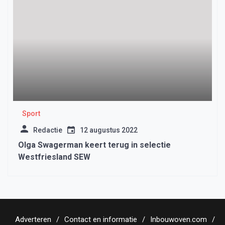
Sport
Redactie
12 augustus 2022
Olga Swagerman keert terug in selectie
Westfriesland SEW
Adverteren
Contact en informatie
Inbouwoven.com